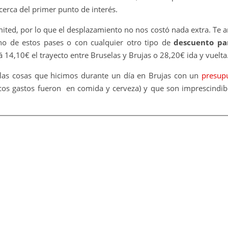
erca del primer punto de interés.
mited, por lo que el desplazamiento no nos costó nada extra. Te 
o de estos pases o con cualquier otro tipo de
descuento pa
rá 14,10€ el trayecto entre Bruselas y Brujas o 28,20€ ida y vuelta
s las cosas que hicimos durante un día en Brujas con un
presup
cos gastos fueron en comida y cerveza) y que son imprescindibl