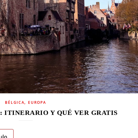
,
BÉLGICA
EUROPA
: ITINERARIO Y QUÉ VER GRATIS
ulo