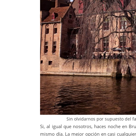
Sin olvidarnos por supuesto del f
Si, al igual que nosotros, haces noche en Br
mismo día. La mejor opción en casi cualquie