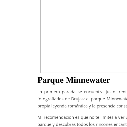
Parque Minnewater
La primera parada se encuentra justo fren
fotografiados de Brujas: el parque Minnewa
propia leyenda romántica y la presencia consta
Mi recomendación es que no te limites a ver ú
parque y descubras todos los rincones encant