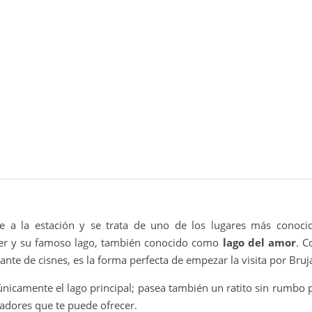
te a la estación y se trata de uno de los lugares más conoci
ter y su famoso lago, también conocido como
lago del amor
. C
nte de cisnes, es la forma perfecta de empezar la visita por Bruj
nicamente el lago principal; pasea también un ratito sin rumbo p
adores que te puede ofrecer.