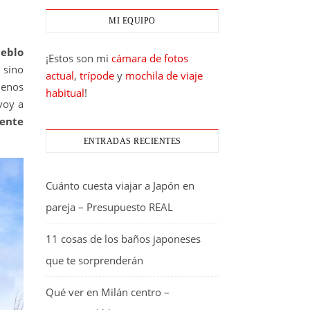
MI EQUIPO
eblo
¡Estos son mi
cámara de fotos
 sino
actual
,
trípode
y
mochila de viaje
menos
habitual
!
voy a
ente
ENTRADAS RECIENTES
Cuánto cuesta viajar a Japón en
pareja – Presupuesto REAL
11 cosas de los baños japoneses
que te sorprenderán
Qué ver en Milán centro –