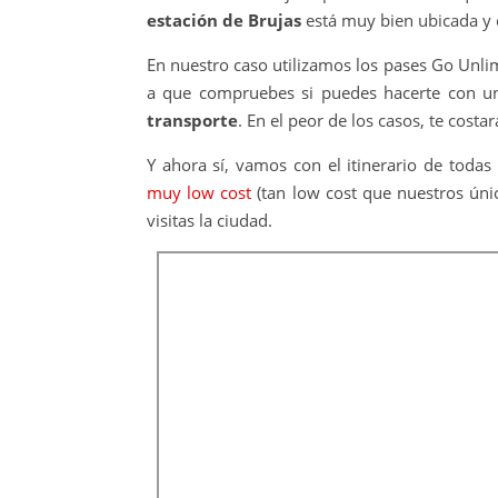
estación de Brujas
está muy bien ubicada y c
En nuestro caso utilizamos los pases Go Unli
a que compruebes si puedes hacerte con un
transporte
. En el peor de los casos, te costa
Y ahora sí, vamos con el itinerario de toda
muy low cost
(tan low cost que nuestros úni
visitas la ciudad.