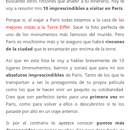
buscando otros rincones que añadir a tu itinerario, hoy te
voy a resumir mis
10 imprescindibles a visitar en París
.
Porque sí, al viajar a París todas estamos a la caza de
las
mejores vistas a la Torre Eiffel
. Sacar la foto perfecta de
uno de los monumentos más famosos del mundo. Pero
París es muchísimo más y te aseguro que habrá
rincones
de la ciudad
que te encantarán por encima de la torre.
Así que en esta lista te voy a hablar brevemente de 10
lugares (monumentos, barrios y zonas) que para mí son
absolutos imprescindibles
de París. Tanto de los que te
transportan a ser la protagonista de tu propia película
como los que te hacen vivir un poquito su cotidianidad.
Creo que son perfectos tanto para una
primera vez
en
París, como para volver a ellos o descubrirlos si te los
pasaste por alto en un viaje anterior.
Si por el contrario te apetece conocer
puntos más
desconocidos
y/o tienes muchos días para descubrirla, te