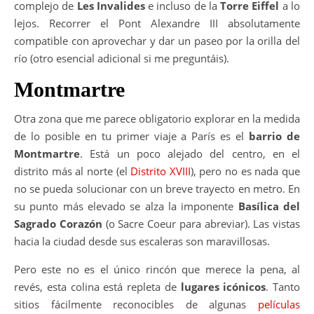
complejo de
Les Invalides
e incluso de la
Torre Eiffel
a lo
lejos. Recorrer el Pont Alexandre III absolutamente
compatible con aprovechar y dar un paseo por la orilla del
río (otro esencial adicional si me preguntáis).
Montmartre
Otra zona que me parece obligatorio explorar en la medida
de lo posible en tu primer viaje a París es el
barrio de
Montmartre
. Está un poco alejado del centro, en el
distrito más al norte (el
Distrito XVIII
), pero no es nada que
no se pueda solucionar con un breve trayecto en metro. En
su punto más elevado se alza la imponente
Basílica del
Sagrado Corazón
(o Sacre Coeur para abreviar). Las vistas
hacia la ciudad desde sus escaleras son maravillosas.
Pero este no es el único rincón que merece la pena, al
revés, esta colina está repleta de
lugares icónicos
. Tanto
sitios fácilmente reconocibles de algunas
películas