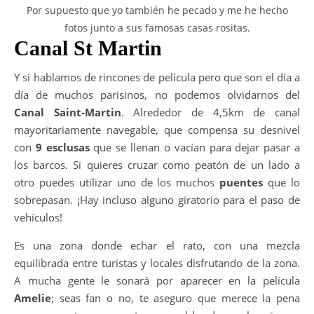
Por supuesto que yo también he pecado y me he hecho
fotos junto a sus famosas casas rositas.
Canal St Martin
Y si hablamos de rincones de película pero que son el día a
día de muchos parisinos, no podemos olvidarnos del
Canal Saint-Martin
. Alrededor de 4,5km de canal
mayoritariamente navegable, que compensa su desnivel
con
9 esclusas
que se llenan o vacían para dejar pasar a
los barcos. Si quieres cruzar como peatón de un lado a
otro puedes utilizar uno de los muchos
puentes
que lo
sobrepasan. ¡Hay incluso alguno giratorio para el paso de
vehículos!
Es una zona donde echar el rato, con una mezcla
equilibrada entre turistas y locales disfrutando de la zona.
A mucha gente le sonará por aparecer en la película
Amelie
; seas fan o no, te aseguro que merece la pena