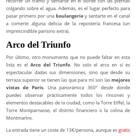
recorrer un tramo y sentarse en el borde con las piernas
colgando sobre el agua. Además, es el lugar perfecto para
pasar primero por una
boulangerie
y sentarte en el canal
a comerte alguna delicia de la repostería francesa (un
imprescindible parisino extra).
Arco del Triunfo
Por último, otro monumento que no puede faltar en esta
lista es el
Arco del Triunfo
. No solo el arco en sí es
espectacular dadas sus dimensiones, sino que desde su
terraza superior se tienen las que para mí son las
mejores
vistas de París
. Una panorámica 360º desde donde
puedes observar prácticamente todos los rincones y
elementos destacables de la ciudad, como la Torre Eiffel, la
Torre Montparnasse, el distrito financiero o la colina de
Montmartre.
La entrada tiene un coste de 13€/persona, aunque es
gratis