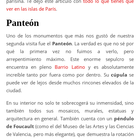
parisina. Te dejo este artículo con
todo lo que tienes que
ver en las islas de París
.
Panteón
Uno de los monumentos que más nos gustó de nuestra
segunda visita fue el
Panteón
. La verdad es que no sé por
qué la primera vez no fuimos a verlo, pero
arrepentimiento máximo. Este enorme sepulcro se
encuentra en pleno
Barrio Latino
y es absolutamente
increíble tanto por fuera como por dentro. Su
cúpula
se
puede ver de lejos desde muchos rincones elevados de la
ciudad.
En su interior no solo te sobrecogerá su inmensidad, sino
también todos sus mosaicos, murales, estatuas y
arquitectura en general. También cuenta con un
péndulo
de Foucault
(como el del Museo de las Artes y las Ciencias
de Valencia, pero más elegante), que demuestra la rotación