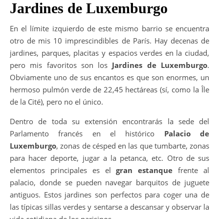
Jardines de Luxemburgo
En el límite izquierdo de este mismo barrio se encuentra
otro de mis 10 imprescindibles de París. Hay decenas de
jardines, parques, placitas y espacios verdes en la ciudad,
pero mis favoritos son los
Jardines de Luxemburgo
.
Obviamente uno de sus encantos es que son enormes, un
hermoso pulmón verde de 22,45 hectáreas (sí, como la Île
de la Cité), pero no el único.
Dentro de toda su extensión encontrarás la sede del
Parlamento francés en el histórico
Palacio de
Luxemburgo
, zonas de césped en las que tumbarte, zonas
para hacer deporte, jugar a la petanca, etc. Otro de sus
elementos principales es el
gran estanque
frente al
palacio, donde se pueden navegar barquitos de juguete
antiguos. Estos jardines son perfectos para coger una de
las típicas sillas verdes y sentarse a descansar y observar la
vida cotidiana de los parisinos.