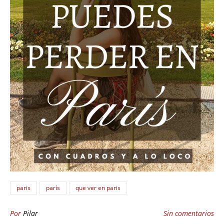
paris
parís
que ver en paris
Por
Pilar
Sin comentarios