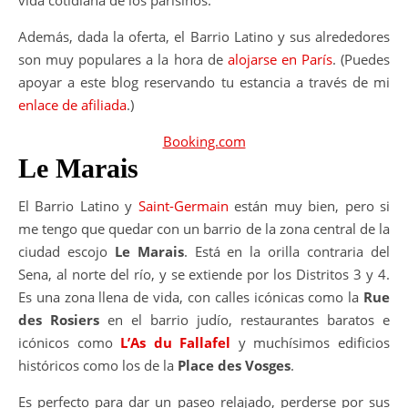
Además, dada la oferta, el Barrio Latino y sus alrededores
son muy populares a la hora de
alojarse en París
. (Puedes
apoyar a este blog reservando tu estancia a través de mi
enlace de afiliada
.)
Booking.com
Le Marais
El Barrio Latino y
Saint-Germain
están muy bien, pero si
me tengo que quedar con un barrio de la zona central de la
ciudad escojo
Le Marais
. Está en la orilla contraria del
Sena, al norte del río, y se extiende por los Distritos 3 y 4.
Es una zona llena de vida, con calles icónicas como la
Rue
des Rosiers
en el barrio judío, restaurantes baratos e
icónicos como
L’As du Fallafel
y muchísimos edificios
históricos como los de la
Place des Vosges
.
Es perfecto para dar un paseo relajado, perderse por sus