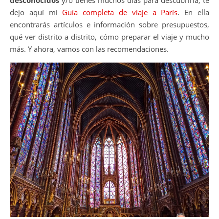
dejo aquí mi
Guía completa de viaje a París
. En ella
encontrarás artículos e información sobre presupuestos,
qué ver distrito a distrito, cómo preparar el viaje y mucho
más. Y ahora, vamos con las recomendaciones.