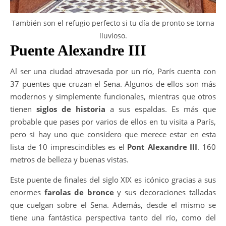
También son el refugio perfecto si tu día de pronto se torna
lluvioso.
Puente Alexandre III
Al ser una ciudad atravesada por un río, París cuenta con
37 puentes que cruzan el Sena. Algunos de ellos son más
modernos y simplemente funcionales, mientras que otros
tienen
siglos de historia
a sus espaldas. Es más que
probable que pases por varios de ellos en tu visita a París,
pero si hay uno que considero que merece estar en esta
lista de 10 imprescindibles es el
Pont Alexandre III
. 160
metros de belleza y buenas vistas.
Este puente de finales del siglo XIX es icónico gracias a sus
enormes
farolas de bronce
y sus decoraciones talladas
que cuelgan sobre el Sena. Además, desde el mismo se
tiene una fantástica perspectiva tanto del río, como del