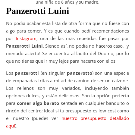
una niña de 8 años y su madre.
Panzerotti Luini
No podía acabar esta lista de otra forma que no fuese con
algo para comer. Y es que cuando pedí recomendaciones
por
Instagram
, una de las más repetidas fue pasar por
Panzerotti Luini
. Siendo así, no podía no haceros caso, ¡y
menudo acierto! Se encuentra al ladito del Duomo, por lo
que no tienes que ir muy lejos para hacerte con ellos.
Los
panzerotti
(en singular
panzerotto
) son una especie
de empanadas fritas a mitad de camino de ser un calzone.
Los rellenos son muy variados, incluyendo también
opciones dulces, y están deliciosos. Son la opción perfecta
para
comer algo barato
sentada en cualquier banquito o
rincón del centro; ideal si tu presupuesto es low cost como
el nuestro (puedes ver
nuestro presupuesto detallado
aquí
).