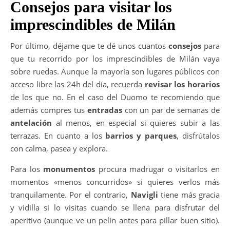
Consejos para visitar los
imprescindibles de Milán
Por último, déjame que te dé unos cuantos
consejos
para
que tu recorrido por los imprescindibles de Milán vaya
sobre ruedas. Aunque la mayoría son lugares públicos con
acceso libre las 24h del día, recuerda
revisar los horarios
de los que no. En el caso del Duomo te recomiendo que
además compres tus
entradas
con un par de semanas de
antelación
al menos, en especial si quieres subir a las
terrazas. En cuanto a los
barrios y parques
, disfrútalos
con calma, pasea y explora.
Para los
monumentos
procura madrugar o visitarlos en
momentos «menos concurridos» si quieres verlos más
tranquilamente. Por el contrario,
Navigli
tiene más gracia
y vidilla si lo visitas cuando se llena para disfrutar del
aperitivo (aunque ve un pelín antes para pillar buen sitio).