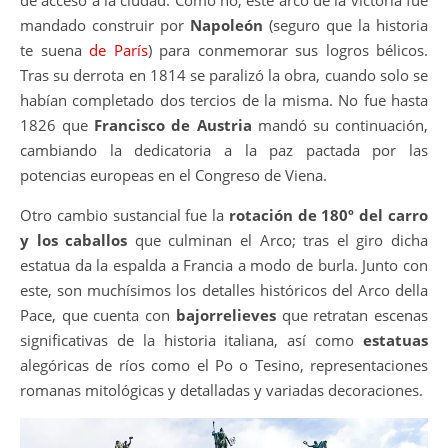
mandado construir por
Napoleón
(seguro que la historia
te suena
de París
) para conmemorar sus logros bélicos.
Tras su derrota en 1814 se paralizó la obra, cuando solo se
habían completado dos tercios de la misma. No fue hasta
1826 que
Francisco de Austria
mandó su continuación,
cambiando la dedicatoria a la paz pactada por las
potencias europeas en el Congreso de Viena.
Otro cambio sustancial fue la
rotación de 180º del carro
y los caballos
que culminan el Arco; tras el giro dicha
estatua da la espalda a Francia a modo de burla. Junto con
este, son muchísimos los detalles históricos del Arco della
Pace, que cuenta con
bajorrelieves
que retratan escenas
significativas de la historia italiana, así como
estatuas
alegóricas de ríos como el Po o Tesino, representaciones
romanas mitológicas y detalladas y variadas decoraciones.