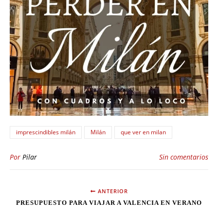
imprescindibles milán
Milán
que ver en milan
Por
Pilar
Sin comentarios
ANTERIOR
PRESUPUESTO PARA VIAJAR A VALENCIA EN VERANO