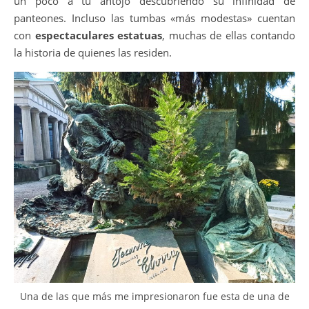
un poco a tu antojo descubriendo su infinidad de
panteones. Incluso las tumbas «más modestas» cuentan
con
espectaculares estatuas
, muchas de ellas contando
la historia de quienes las residen.
Una de las que más me impresionaron fue esta de una de