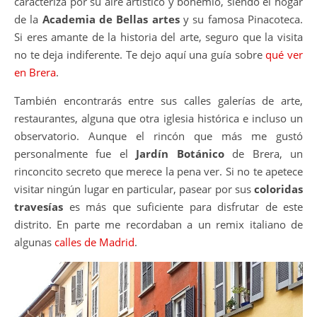
caracteriza por su aire artístico y bohemio, siendo el hogar
de la
Academia de Bellas artes
y su famosa Pinacoteca.
Si eres amante de la historia del arte, seguro que la visita
no te deja indiferente. Te dejo aquí una guía sobre
qué ver
en Brera
.
También encontrarás entre sus calles galerías de arte,
restaurantes, alguna que otra iglesia histórica e incluso un
observatorio. Aunque el rincón que más me gustó
personalmente fue el
Jardín Botánico
de Brera, un
rinconcito secreto que merece la pena ver. Si no te apetece
visitar ningún lugar en particular, pasear por sus
coloridas
travesías
es más que suficiente para disfrutar de este
distrito. En parte me recordaban a un remix italiano de
algunas
calles de Madrid
.