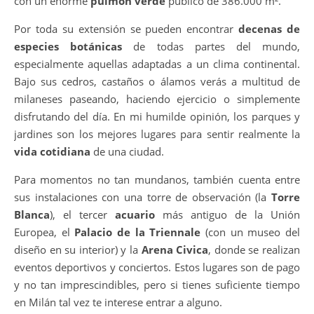
con un enorme
pulmón verde
público de 386.000 m².
Por toda su extensión se pueden encontrar
decenas de
especies botánicas
de todas partes del mundo,
especialmente aquellas adaptadas a un clima continental.
Bajo sus cedros, castaños o álamos verás a multitud de
milaneses paseando, haciendo ejercicio o simplemente
disfrutando del día. En mi humilde opinión, los parques y
jardines son los mejores lugares para sentir realmente la
vida cotidiana
de una ciudad.
Para momentos no tan mundanos, también cuenta entre
sus instalaciones con una torre de observación (la
Torre
Blanca
), el tercer
acuario
más antiguo de la Unión
Europea, el
Palacio de la Triennale
(con un museo del
diseño en su interior) y la
Arena Civica
, donde se realizan
eventos deportivos y conciertos. Estos lugares son de pago
y no tan imprescindibles, pero si tienes suficiente tiempo
en Milán tal vez te interese entrar a alguno.