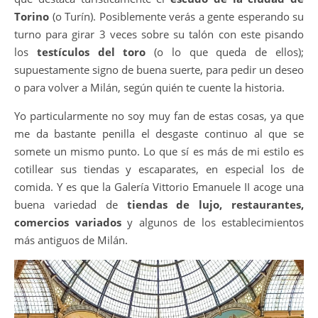
Torino
(o Turín). Posiblemente verás a gente esperando su
turno para girar 3 veces sobre su talón con este pisando
los
testículos del toro
(o lo que queda de ellos);
supuestamente signo de buena suerte, para pedir un deseo
o para volver a Milán, según quién te cuente la historia.
Yo particularmente no soy muy fan de estas cosas, ya que
me da bastante penilla el desgaste continuo al que se
somete un mismo punto. Lo que sí es más de mi estilo es
cotillear sus tiendas y escaparates, en especial los de
comida. Y es que la Galería Vittorio Emanuele II acoge una
buena variedad de
tiendas de lujo, restaurantes,
comercios variados
y algunos de los establecimientos
más antiguos de Milán.