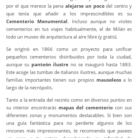
por el que merece la pena
alejarse un poco
del centro y
que tenía que añadir a los imprescindibles es su
Cementerio Monumental
. Incluso aunque no visites
cementerios en tus viajes habitualmente, el de Milán es
todo un museo de arquitectura al aire libre (y gratis).
Se originó en 1866 como un proyecto para unificar
pequeños cementerios distribuidos por toda la ciudad,
aunque su
panteón ilustre
no se inauguró hasta 1883.
Este acoge las tumbas de italianos ilustres, aunque muchas
familias importantes tienen sus propios
mausoleos
a lo
largo de la necrópolis.
Tanto a la entrada del recinto como en diversos puntos en
su interior encontrarás
mapas del cementerio
con sus
diferentes zonas y monumentos destacables. Si bien son
una guía fantástica para no perderte algunos de los
rincones más impresionantes, te recomiendo que pasees