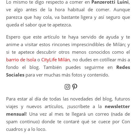
Lo mismo te digo respecto a comer en
Panzerotti Luini
,
ve algo antes de la hora habitual de comer. Aunque
parezca que hay cola, va bastante ligera y así seguro que
queda el sabor que te apetezca.
Espero que este artículo te haya servido de ayuda y te
anime a visitar estos rincones imprescindibles de Milán; y
si te apetece descubrir otros menos conocidos como el
barrio de Isola
o
CityLife Milán
, no dudes en cotillear más a
fondo el blog. También puedes seguirme en
Redes
Sociales
para ver muchas más fotos y contenido.
Instagram
Pinterest
Para estar al día de todas las novedades del blog, futuros
viajes y nuevos artículos, ¡suscríbete a la
newsletter
mensual
! Una vez al mes te llegará un correo (nada de
spam continuo) donde te contaré qué se cuece por Con
cuadros y a lo loco.