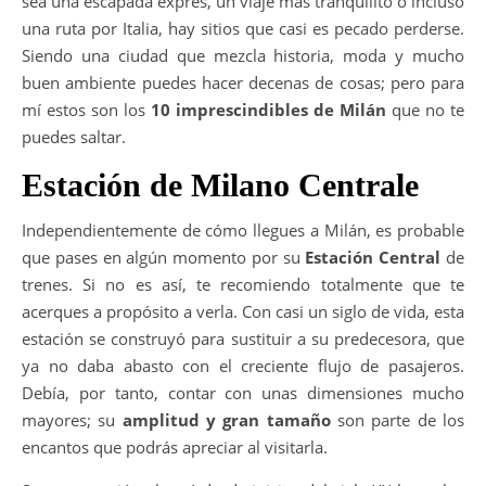
sea una escapada exprés, un viaje más tranquilito o incluso
una ruta por Italia, hay sitios que casi es pecado perderse.
Siendo una ciudad que mezcla historia, moda y mucho
buen ambiente puedes hacer decenas de cosas; pero para
mí estos son los
10 imprescindibles de Milán
que no te
puedes saltar.
Estación de Milano Centrale
Independientemente de cómo llegues a Milán, es probable
que pases en algún momento por su
Estación Central
de
trenes. Si no es así, te recomiendo totalmente que te
acerques a propósito a verla. Con casi un siglo de vida, esta
estación se construyó para sustituir a su predecesora, que
ya no daba abasto con el creciente flujo de pasajeros.
Debía, por tanto, contar con unas dimensiones mucho
mayores; su
amplitud y gran tamaño
son parte de los
encantos que podrás apreciar al visitarla.