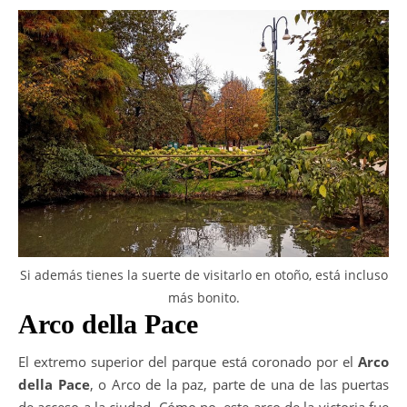
Si además tienes la suerte de visitarlo en otoño, está incluso
más bonito.
Arco della Pace
El extremo superior del parque está coronado por el
Arco
della Pace
, o Arco de la paz, parte de una de las puertas
de acceso a la ciudad. Cómo no, este arco de la victoria fue