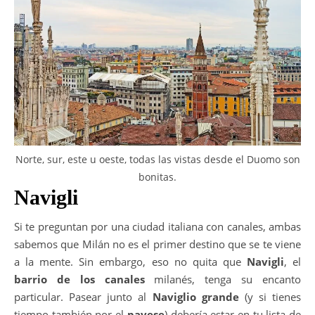
Norte, sur, este u oeste, todas las vistas desde el Duomo son
bonitas.
Navigli
Si te preguntan por una ciudad italiana con canales, ambas
sabemos que Milán no es el primer destino que se te viene
a la mente. Sin embargo, eso no quita que
Navigli
, el
barrio de los canales
milanés, tenga su encanto
particular. Pasear junto al
Naviglio grande
(y si tienes
tiempo también por el
pavese
) debería estar en tu lista de