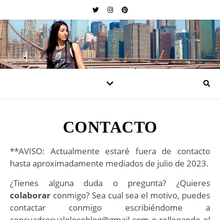
CONTACTO
**AVISO: Actualmente estaré fuera de contacto
hasta aproximadamente mediados de julio de 2023.
¿Tienes alguna duda o pregunta? ¿Quieres
colaborar
conmigo? Sea cual sea el motivo, puedes
contactar conmigo escribiéndome a
concuadrosyalolocoblog@gmail.com o rellenando el