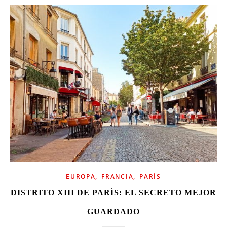
,
,
EUROPA
FRANCIA
PARÍS
DISTRITO XIII DE PARÍS: EL SECRETO MEJOR
GUARDADO