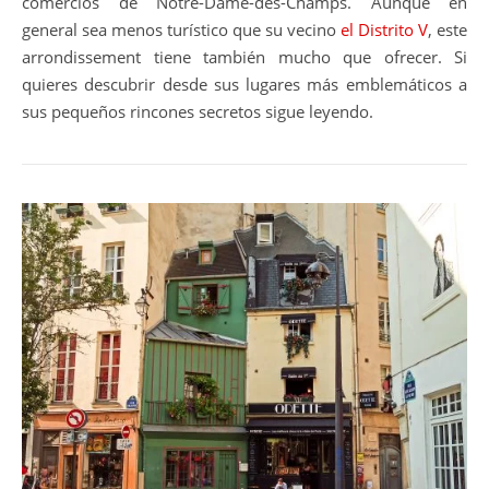
comercios de Notre-Dame-des-Champs. Aunque en
general sea menos turístico que su vecino
el Distrito V
, este
arrondissement tiene también mucho que ofrecer. Si
quieres descubrir desde sus lugares más emblemáticos a
sus pequeños rincones secretos sigue leyendo.