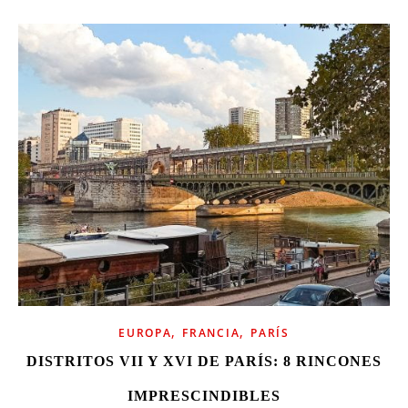
,
,
EUROPA
FRANCIA
PARÍS
DISTRITOS VII Y XVI DE PARÍS: 8 RINCONES
IMPRESCINDIBLES