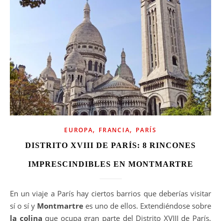
,
,
EUROPA
FRANCIA
PARÍS
DISTRITO XVIII DE PARÍS: 8 RINCONES
IMPRESCINDIBLES EN MONTMARTRE
En un viaje a París hay ciertos barrios que deberías visitar
sí o sí y
Montmartre
es uno de ellos. Extendiéndose sobre
la colina
que ocupa gran parte del Distrito XVIII de París,