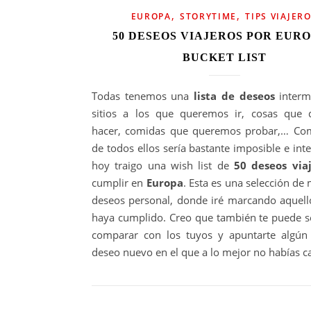
,
,
EUROPA
STORYTIME
TIPS VIAJER
50 DESEOS VIAJEROS POR EURO
BUCKET LIST
Todas tenemos una
lista de deseos
interm
sitios a los que queremos ir, cosas que
hacer, comidas que queremos probar,… Co
de todos ellos sería bastante imposible e int
hoy traigo una wish list de
50 deseos via
cumplir en
Europa
. Esta es una selección de 
deseos personal, donde iré marcando aquell
haya cumplido. Creo que también te puede se
comparar con los tuyos y apuntarte algún
deseo nuevo en el que a lo mejor no habías c