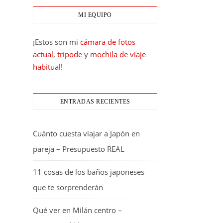
MI EQUIPO
¡Estos son mi
cámara de fotos
actual
,
trípode
y
mochila de viaje
habitual
!
ENTRADAS RECIENTES
Cuánto cuesta viajar a Japón en
pareja – Presupuesto REAL
11 cosas de los baños japoneses
que te sorprenderán
Qué ver en Milán centro –