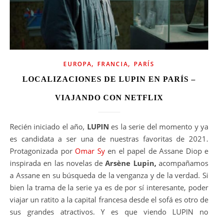
,
,
EUROPA
FRANCIA
PARÍS
LOCALIZACIONES DE LUPIN EN PARÍS –
VIAJANDO CON NETFLIX
Recién iniciado el año,
LUPIN
es la serie del momento y ya
es candidata a ser una de nuestras favoritas de 2021.
Protagonizada por
Omar Sy
en el papel de Assane Diop e
inspirada en las novelas de
Arsène Lupin,
acompañamos
a Assane en su búsqueda de la venganza y de la verdad. Si
bien la trama de la serie ya es de por sí interesante, poder
viajar un ratito a la capital francesa desde el sofá es otro de
sus grandes atractivos. Y es que viendo LUPIN no