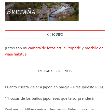
MI EQUIPO
¡Estos son mi
cámara de fotos actual
,
trípode
y
mochila de
viaje habitual
!
ENTRADAS RECIENTES
Cuánto cuesta viajar a Japón en pareja – Presupuesto REAL
11 cosas de los baños japoneses que te sorprenderán
Qué ver en Milán centro – Imprescindibles y secretos