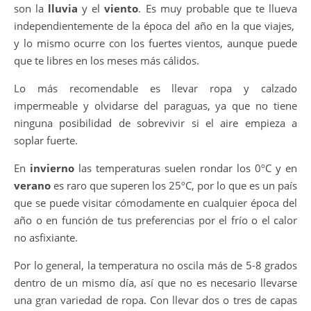
son la
lluvia
y el
viento
. Es muy probable que te llueva
independientemente de la época del año en la que viajes,
y lo mismo ocurre con los fuertes vientos, aunque puede
que te libres en los meses más cálidos.
Lo más recomendable es llevar ropa y calzado
impermeable y olvidarse del paraguas, ya que no tiene
ninguna posibilidad de sobrevivir si el aire empieza a
soplar fuerte.
En
invierno
las temperaturas suelen rondar los 0ºC y en
verano
es raro que superen los 25ºC, por lo que es un país
que se puede visitar cómodamente en cualquier época del
año o en función de tus preferencias por el frío o el calor
no asfixiante.
Por lo general, la temperatura no oscila más de 5-8 grados
dentro de un mismo día, así que no es necesario llevarse
una gran variedad de ropa. Con llevar dos o tres de capas