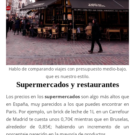
Hablo de comparando viajes con presupuesto medio-bajo,
que es nuestro estilo.
Supermercados y restaurantes
Los precios en los
supermercados
son algo más altos que
en España, muy parecidos a los que puedes encontrar en
París. Por ejemplo, un brick de leche de 1L en un Carrefour
de Madrid te cuesta unos 0,70€ mientras que en Bruselas,
alrededor de 0,85€; habiendo un incremento de un
porcentaje parecido en la mayoría de productos.