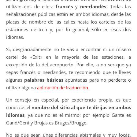
utilizan dos de ellos:
francés
y
neerlandés
. Todas las
señalizaciones públicas están en ambos idiomas, desde las
placas de nombre de las calles hasta los carteles de las
estaciones de tren y, por lo general, sólo en esos dos
idiomas.
Sí, desgraciadamente no te vas a encontrar ni un mísero
cartel de «Exit» en la mayoría de las estaciones, a
excepción de la del aeropuerto. Por ello, a no ser que ya
sepas francés o neerlandés, te recomiendo que te lleves
algunas
palabras básicas
apuntadas para no perderte o
utilizar alguna
aplicación de traducción
.
Un consejo en especial, por experiencia propia, es que
conozcas el
nombre del sitio al que te dirijas en ambos
idiomas
, ya que no es el mismo; por ejemplo Gante es
Gand/Gent y Brujas es Bruges/Brugge.
No es que sean unas diferencias abismales y muy locas,