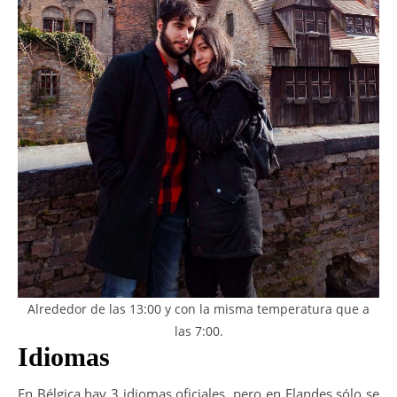
Alrededor de las 13:00 y con la misma temperatura que a
las 7:00.
Idiomas
En Bélgica hay 3 idiomas oficiales, pero en Flandes sólo se