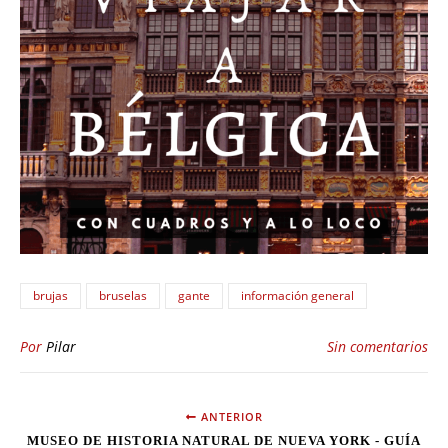
brujas
bruselas
gante
información general
Por
Pilar
Sin comentarios
ANTERIOR
MUSEO DE HISTORIA NATURAL DE NUEVA YORK - GUÍA