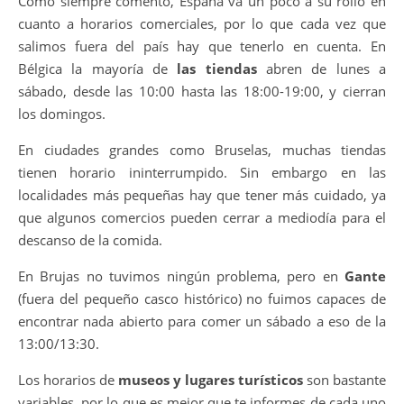
Como siempre comento, España va un poco a su rollo en
cuanto a horarios comerciales, por lo que cada vez que
salimos fuera del país hay que tenerlo en cuenta. En
Bélgica la mayoría de
las tiendas
abren de lunes a
sábado, desde las 10:00 hasta las 18:00-19:00, y cierran
los domingos.
En ciudades grandes como Bruselas, muchas tiendas
tienen horario ininterrumpido. Sin embargo en las
localidades más pequeñas hay que tener más cuidado, ya
que algunos comercios pueden cerrar a mediodía para el
descanso de la comida.
En Brujas no tuvimos ningún problema, pero en
Gante
(fuera del pequeño casco histórico) no fuimos capaces de
encontrar nada abierto para comer un sábado a eso de la
13:00/13:30.
Los horarios de
museos y lugares turísticos
son bastante
variables, por lo que es mejor que te informes de cada uno