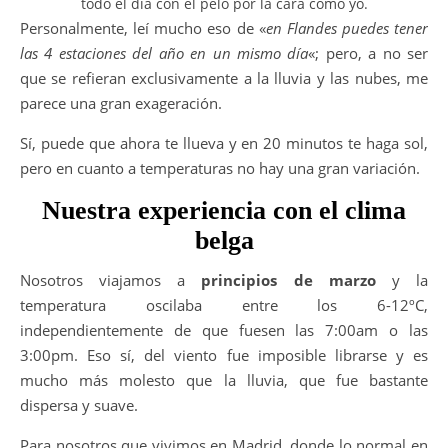
todo el día con el pelo por la cara como yo.
Personalmente, leí mucho eso de «
en Flandes puedes tener
las 4 estaciones del año en un mismo día
«; pero, a no ser
que se refieran exclusivamente a la lluvia y las nubes, me
parece una gran exageración.
Sí, puede que ahora te llueva y en 20 minutos te haga sol,
pero en cuanto a temperaturas no hay una gran variación.
Nuestra experiencia con el clima
belga
Nosotros viajamos a
principios de marzo
y la
temperatura oscilaba entre los 6-12ºC,
independientemente de que fuesen las 7:00am o las
3:00pm. Eso sí, del viento fue imposible librarse y es
mucho más molesto que la lluvia, que fue bastante
dispersa y suave.
Para nosotros que vivimos en Madrid, donde lo normal en