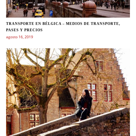
TRANSPORTE EN BÉLGICA – MEDIOS DE TRANSPORTE,
PASES Y PRECIOS
agosto 16, 2019