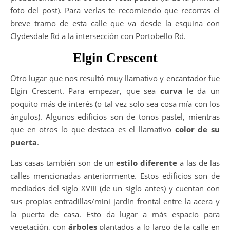
foto del post). Para verlas te recomiendo que recorras el
breve tramo de esta calle que va desde la esquina con
Clydesdale Rd a la intersección con Portobello Rd.
Elgin Crescent
Otro lugar que nos resultó muy llamativo y encantador fue
Elgin Crescent. Para empezar, que sea
curva
le da un
poquito más de interés (o tal vez solo sea cosa mía con los
ángulos). Algunos edificios son de tonos pastel, mientras
que en otros lo que destaca es el llamativo
color de su
puerta
.
Las casas también son de un
estilo diferente
a las de las
calles mencionadas anteriormente. Estos edificios son de
mediados del siglo XVIII (de un siglo antes) y cuentan con
sus propias entradillas/mini jardín frontal entre la acera y
la puerta de casa. Esto da lugar a más espacio para
vegetación, con
árboles
plantados a lo largo de la calle en