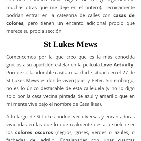
muchas otras que me deje en el tintero). Técnicamente
podrían entrar en la categoría de calles con
casas de
colores
, pero tienen un encanto adicional propio que
merece su propia sección.
St Lukes Mews
Comencemos por la que creo que es la más conocida
gracias a su aparición estelar en la película
Love Actually
.
Porque sí, la adorable casita rosa chicle situada en el 27 de
St Lukes Mews es donde viven Juliet y Peter. Sin embargo,
no es lo único destacable de esta callejuela (y no lo digo
solo por la casa vecina pintada de azul y amarillo que en
mi mente vive bajo el nombre de Casa Ikea).
A lo largo de St Lukes podrás ver diversas y encantadoras
viviendas en las que lo que realmente destaca suelen ser
los
colores oscuros
(negros, grises, verdes o azules) o
fachadas de ladrillo. Engalanadas con unas cuantas