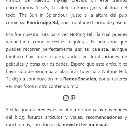
tramos de nuestro zig-zag previo). En este tramos
encontramos Alice’s, la cafetería Farm girl y al final del
todo, The Sun in Splendour. Justo a la altura del pub
comienza
Pembridge Rd
, nuestro último trocito de paseo.
Esa fue nuestra ruta para ver Notting Hill, la cual puedes
variar tanto como necesites o quieras. Es una zona que
puedes recorrer perfectamente
por tu cuenta
, aunque
también hay tours especializados en localizaciones de
películas y otras curiosidades. Espero que este artículo te
haya sido de ayuda para planificar tu visita a Notting Hill.
Te dejo a continuación mis
Redes Sociales
, por si quieres
ver más fotos u otro contenido mío.
Instagram
Pinterest
Y si lo que quieres es estar al día de todas las novedades
del blog, futuros artículos y viajes, recomendaciones y
mucho más, suscríbete a la
newsletter mensual
.