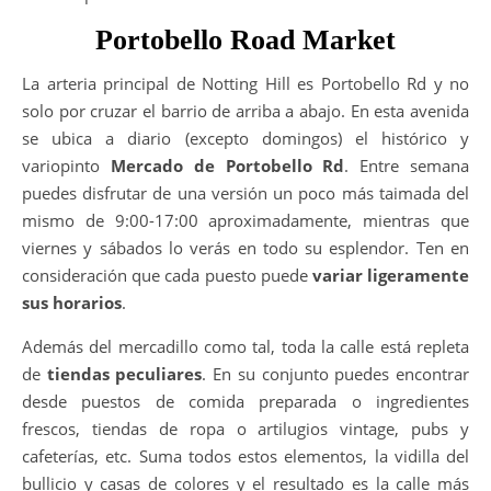
Portobello Road Market
La arteria principal de Notting Hill es Portobello Rd y no
solo por cruzar el barrio de arriba a abajo. En esta avenida
se ubica a diario (excepto domingos) el histórico y
variopinto
Mercado de Portobello Rd
. Entre semana
puedes disfrutar de una versión un poco más taimada del
mismo de 9:00-17:00 aproximadamente, mientras que
viernes y sábados lo verás en todo su esplendor. Ten en
consideración que cada puesto puede
variar ligeramente
sus horarios
.
Además del mercadillo como tal, toda la calle está repleta
de
tiendas peculiares
. En su conjunto puedes encontrar
desde puestos de comida preparada o ingredientes
frescos, tiendas de ropa o artilugios vintage, pubs y
cafeterías, etc. Suma todos estos elementos, la vidilla del
bullicio y casas de colores y el resultado es la calle más