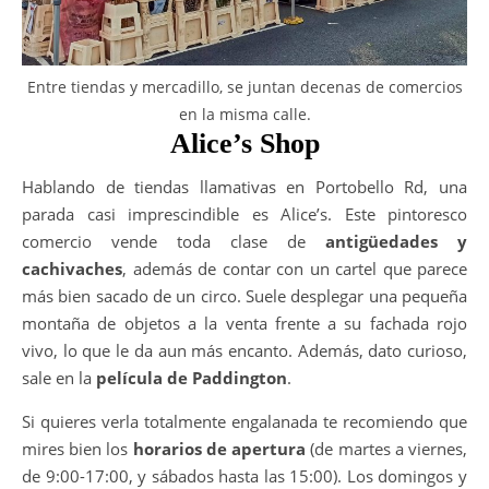
Entre tiendas y mercadillo, se juntan decenas de comercios
en la misma calle.
Alice’s Shop
Hablando de tiendas llamativas en Portobello Rd, una
parada casi imprescindible es Alice’s. Este pintoresco
comercio vende toda clase de
antigüedades y
cachivaches
, además de contar con un cartel que parece
más bien sacado de un circo. Suele desplegar una pequeña
montaña de objetos a la venta frente a su fachada rojo
vivo, lo que le da aun más encanto. Además, dato curioso,
sale en la
película de Paddington
.
Si quieres verla totalmente engalanada te recomiendo que
mires bien los
horarios de apertura
(de martes a viernes,
de 9:00-17:00, y sábados hasta las 15:00). Los domingos y