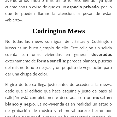
aventuramos mucho más (ni te lo recomiendo) ya que
cuenta con un aviso de que es un
espacio privado
, por lo
que te pueden llamar la atención, a pesar de estar
«abierto».
Codrington Mews
No todas las mews son igual de clásicas y Codrington
Mews es un buen ejemplo de ello. Este callejón sin salida
cuenta con unas viviendas en general
decoradas
externamente de
forma sencilla
: paredes blancas, puertas
del mismo tono o negras y un poquito de vegetación para
dar una chispa de color.
El giro de tuerca llega justo antes de acceder a la mews,
dado que el edificio que hace esquina y justo da paso al
callejón está completamente decorada con un
mural en
blanco y negro
. La no-vivienda es en realidad un estudio
de grabación de música y el mural parece hecho por