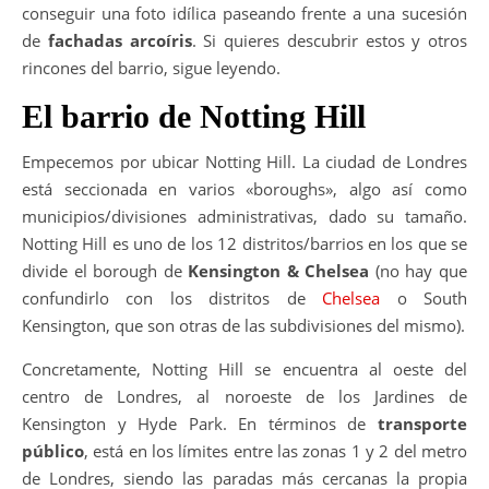
conseguir una foto idílica paseando frente a una sucesión
de
fachadas arcoíris
. Si quieres descubrir estos y otros
rincones del barrio, sigue leyendo.
El barrio de Notting Hill
Empecemos por ubicar Notting Hill. La ciudad de Londres
está seccionada en varios «boroughs», algo así como
municipios/divisiones administrativas, dado su tamaño.
Notting Hill es uno de los 12 distritos/barrios en los que se
divide el borough de
Kensington & Chelsea
(no hay que
confundirlo con los distritos de
Chelsea
o South
Kensington, que son otras de las subdivisiones del mismo).
Concretamente, Notting Hill se encuentra al oeste del
centro de Londres, al noroeste de los Jardines de
Kensington y Hyde Park. En términos de
transporte
público
, está en los límites entre las zonas 1 y 2 del metro
de Londres, siendo las paradas más cercanas la propia