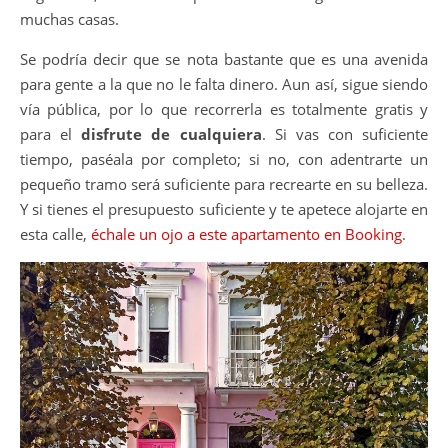
muchas casas.
Se podría decir que se nota bastante que es una avenida
para gente a la que no le falta dinero. Aun así, sigue siendo
vía pública, por lo que recorrerla es totalmente gratis y
para el
disfrute de cualquiera
. Si vas con suficiente
tiempo, paséala por completo; si no, con adentrarte un
pequeño tramo será suficiente para recrearte en su belleza.
Y si tienes el presupuesto suficiente y te apetece alojarte en
esta calle,
échale un ojo a este apartamento en Booking
.