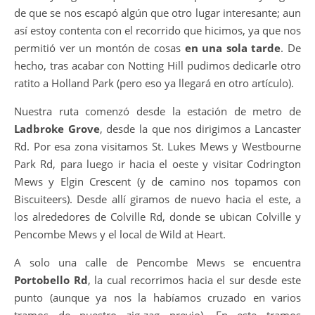
de que se nos escapó algún que otro lugar interesante; aun
así estoy contenta con el recorrido que hicimos, ya que nos
permitió ver un montón de cosas
en una sola tarde
. De
hecho, tras acabar con Notting Hill pudimos dedicarle otro
ratito a Holland Park (pero eso ya llegará en otro artículo).
Nuestra ruta comenzó desde la estación de metro de
Ladbroke Grove
, desde la que nos dirigimos a Lancaster
Rd. Por esa zona visitamos St. Lukes Mews y
Westbourne
Park Rd, para luego ir hacia el oeste y visitar Codrington
Mews y Elgin Crescent (y de camino nos topamos con
Biscuiteers). Desde allí giramos de nuevo hacia el este, a
los alrededores de Colville Rd, donde se ubican Colville y
Pencombe Mews y el local de Wild at Heart.
A solo una calle de Pencombe Mews se encuentra
Portobello Rd
, la cual recorrimos hacia el sur desde este
punto (aunque ya nos la habíamos cruzado en varios