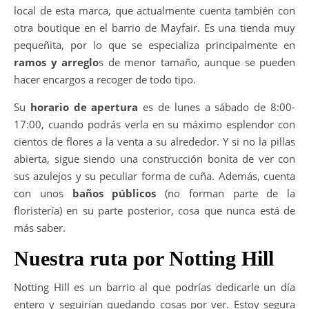
local de esta marca, que actualmente cuenta también con
otra boutique en el barrio de Mayfair. Es una tienda muy
pequeñita, por lo que se especializa principalmente en
ramos y arreglo
s de menor tamaño, aunque se pueden
hacer encargos a recoger de todo tipo.
Su
horario de apertura
es de lunes a sábado de 8:00-
17:00, cuando podrás verla en su máximo esplendor con
cientos de flores a la venta a su alrededor. Y si no la pillas
abierta, sigue siendo una construcción bonita de ver con
sus azulejos y su peculiar forma de cuña. Además, cuenta
con unos
baños públicos
(no forman parte de la
floristería) en su parte posterior, cosa que nunca está de
más saber.
Nuestra ruta por Notting Hill
Notting Hill es un barrio al que podrías dedicarle un día
entero y seguirían quedando cosas por ver. Estoy segura