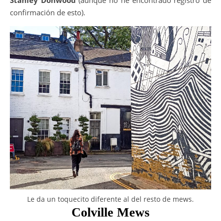
Stanley Donwood
(aunque no he encontrado registro de
confirmación de esto).
Le da un toquecito diferente al del resto de mews.
Colville Mews