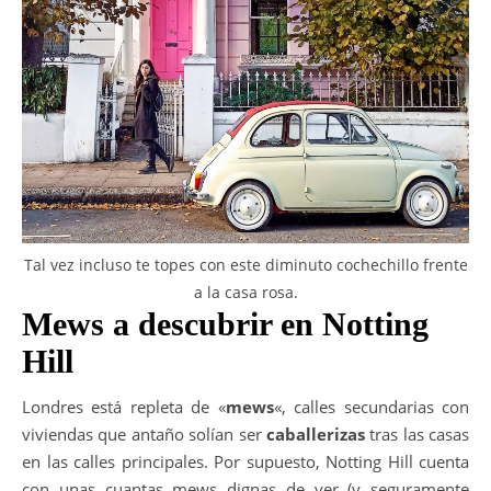
Tal vez incluso te topes con este diminuto cochechillo frente
a la casa rosa.
Mews a descubrir en Notting
Hill
Londres está repleta de «
mews
«, calles secundarias con
viviendas que antaño solían ser
caballerizas
tras las casas
en las calles principales. Por supuesto, Notting Hill cuenta
con unas cuantas mews dignas de ver (y seguramente