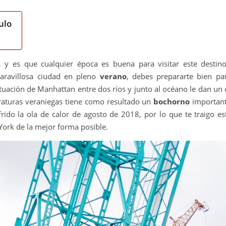
ulo
 y es que cualquier época es buena para visitar este destino
maravillosa ciudad en pleno
verano
, debes prepararte bien p
situación de Manhattan entre dos ríos y junto al océano le dan un 
aturas veraniegas tiene como resultado un
bochorno
important
frido la ola de calor de agosto de 2018, por lo que te traigo e
York de la mejor forma posible.