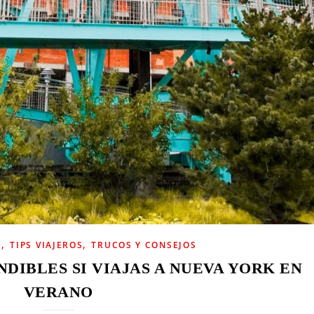
,
,
U
TIPS VIAJEROS
TRUCOS Y CONSEJOS
NDIBLES SI VIAJAS A NUEVA YORK EN
VERANO