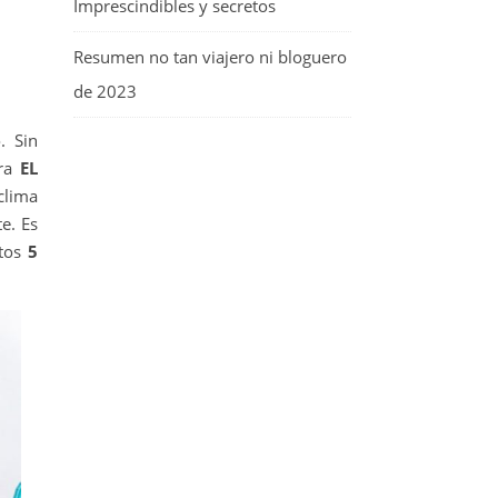
Imprescindibles y secretos
Resumen no tan viajero ni bloguero
de 2023
. Sin
ara
EL
clima
e. Es
stos
5