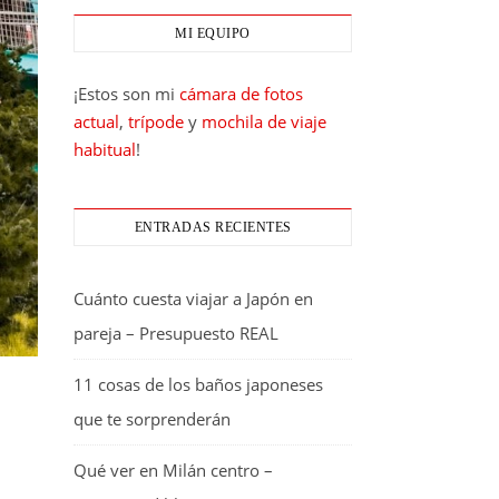
MI EQUIPO
¡Estos son mi
cámara de fotos
actual
,
trípode
y
mochila de viaje
habitual
!
ENTRADAS RECIENTES
Cuánto cuesta viajar a Japón en
pareja – Presupuesto REAL
11 cosas de los baños japoneses
que te sorprenderán
Qué ver en Milán centro –