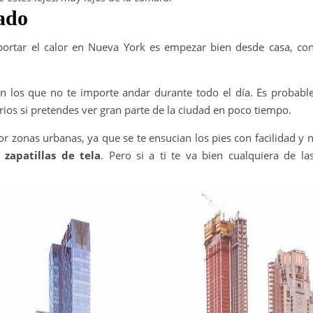
zado
portar el calor en Nueva York es empezar bien desde casa, co
.
 los que no te importe andar durante todo el día. Es probabl
os si pretendes ver gran parte de la ciudad en poco tiempo.
or zonas urbanas, ya que se te ensucian los pies con facilidad y n
o
zapatillas de tela
. Pero si a ti te va bien cualquiera de la