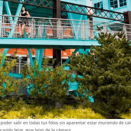
poder salir en todas tus fotos sin aparentar estar muriendo de cal
e estés lejos, muy lejos de la cámara.