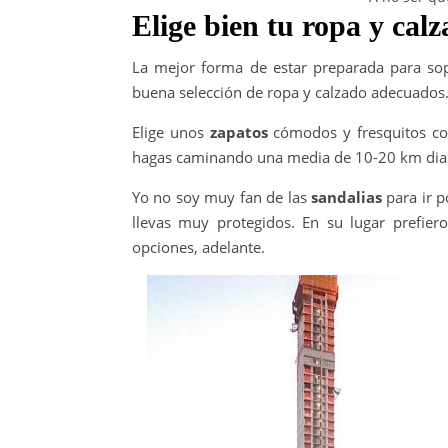
Elige bien tu ropa y cal
La mejor forma de estar preparada para so
buena selección de ropa y calzado adecuados
Elige unos
zapatos
cómodos y fresquitos con
hagas caminando una media de 10-20 km diari
Yo no soy muy fan de las
sandalias
para ir p
llevas muy protegidos. En su lugar prefier
opciones, adelante.