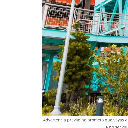
Advertencia previa: no prometo que vayas a 
A no ser qu