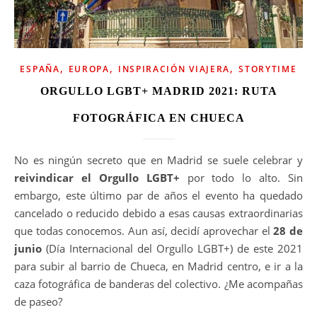
,
,
,
ESPAÑA
EUROPA
INSPIRACIÓN VIAJERA
STORYTIME
ORGULLO LGBT+ MADRID 2021: RUTA
FOTOGRÁFICA EN CHUECA
No es ningún secreto que en Madrid se suele celebrar y
reivindicar el Orgullo LGBT+
por todo lo alto. Sin
embargo, este último par de años el evento ha quedado
cancelado o reducido debido a esas causas extraordinarias
que todas conocemos. Aun así, decidí aprovechar el
28 de
junio
(Día Internacional del Orgullo LGBT+) de este 2021
para subir al barrio de Chueca, en Madrid centro, e ir a la
caza fotográfica de banderas del colectivo. ¿Me acompañas
de paseo?