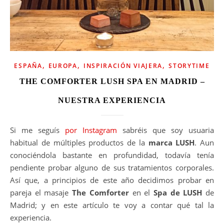
,
,
,
ESPAÑA
EUROPA
INSPIRACIÓN VIAJERA
STORYTIME
THE COMFORTER LUSH SPA EN MADRID –
NUESTRA EXPERIENCIA
Si me seguís
por Instagram
sabréis que soy usuaria
habitual de múltiples productos de la
marca LUSH
. Aun
conociéndola bastante en profundidad, todavía tenía
pendiente probar alguno de sus tratamientos corporales.
Así que, a principios de este año decidimos probar en
pareja el masaje
The Comforter
en el
Spa de LUSH
de
Madrid; y en este artículo te voy a contar qué tal la
experiencia.