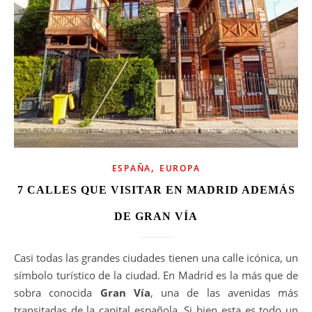
,
ESPAÑA
EUROPA
7 CALLES QUE VISITAR EN MADRID ADEMÁS
DE GRAN VÍA
Casi todas las grandes ciudades tienen una calle icónica, un
símbolo turístico de la ciudad. En Madrid es la más que de
sobra conocida
Gran Vía
, una de las avenidas más
transitadas de la capital española. Si bien esta es todo un