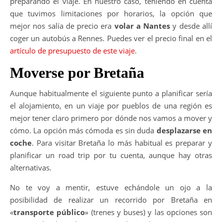
preparando el viaje. En nuestro caso, teniendo en cuenta
que tuvimos limitaciones por horarios, la opción que
mejor nos salía de precio era
volar a Nantes
y desde allí
coger un autobús a Rennes. Puedes ver el precio final en el
artículo de presupuesto de este viaje
.
Moverse por Bretaña
Aunque habitualmente el siguiente punto a planificar sería
el alojamiento, en un viaje por pueblos de una región es
mejor tener claro primero por dónde nos vamos a mover y
cómo. La opción más cómoda es sin duda
desplazarse en
coche
. Para visitar Bretaña lo más habitual es preparar y
planificar un road trip por tu cuenta, aunque hay otras
alternativas.
No te voy a mentir, estuve echándole un ojo a la
posibilidad de realizar un recorrido por Bretaña en
«
transporte público
» (trenes y buses) y las opciones son