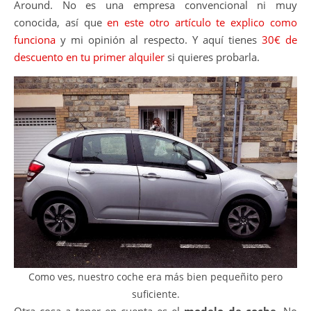
Around. No es una empresa convencional ni muy
conocida, así que
en este otro artículo te explico como
funciona
y mi opinión al respecto. Y aquí tienes
30€ de
descuento en tu primer alquiler
si quieres probarla.
Como ves, nuestro coche era más bien pequeñito pero
suficiente.