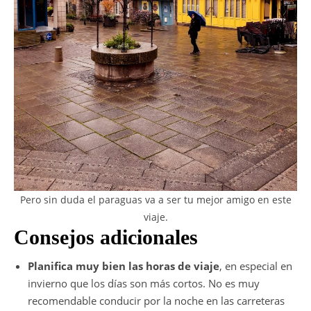
Pero sin duda el paraguas va a ser tu mejor amigo en este
viaje.
Consejos adicionales
Planifica muy bien las horas de viaje
, en especial en
invierno que los días son más cortos. No es muy
recomendable conducir por la noche en las carreteras