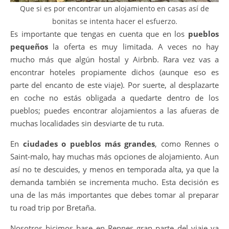
Que si es por encontrar un alojamiento en casas así de
bonitas se intenta hacer el esfuerzo.
Es importante que tengas en cuenta que en los
pueblos
pequeños
la oferta es muy limitada. A veces no hay
mucho más que algún hostal y Airbnb. Rara vez vas a
encontrar hoteles propiamente dichos (aunque eso es
parte del encanto de este viaje). Por suerte, al desplazarte
en coche no estás obligada a quedarte dentro de los
pueblos; puedes encontrar alojamientos a las afueras de
muchas localidades sin desviarte de tu ruta.
En
ciudades o pueblos más grandes
, como Rennes o
Saint-malo, hay muchas más opciones de alojamiento. Aun
así no te descuides, y menos en temporada alta, ya que la
demanda también se incrementa mucho. Esta decisión es
una de las más importantes que debes tomar al preparar
tu road trip por Bretaña.
Nosotros hicimos base en Rennes gran parte del viaje ya