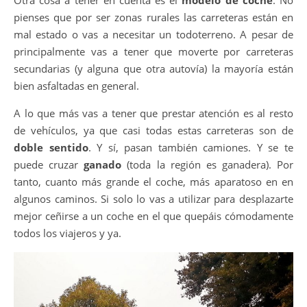
Otra cosa a tener en cuenta es el
modelo de coche
. No
pienses que por ser zonas rurales las carreteras están en
mal estado o vas a necesitar un todoterreno. A pesar de
principalmente vas a tener que moverte por carreteras
secundarias (y alguna que otra autovía) la mayoría están
bien asfaltadas en general.
A lo que más vas a tener que prestar atención es al resto
de vehículos, ya que casi todas estas carreteras son de
doble sentido
. Y sí, pasan también camiones. Y se te
puede cruzar
ganado
(toda la región es ganadera). Por
tanto, cuanto más grande el coche, más aparatoso en en
algunos caminos. Si solo lo vas a utilizar para desplazarte
mejor ceñirse a un coche en el que quepáis cómodamente
todos los viajeros y ya.