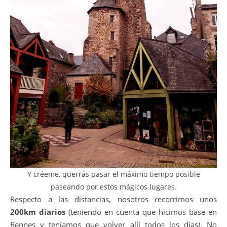
Y créeme, querrás pasar el máximo tiempo posible
paseando por estos mágicos lugares.
Respecto a las distancias, nosotros recorrimos unos
200km diarios
(teniendo en cuenta que hicimos base en
Rennes y teníamos que volver allí todos los días). No