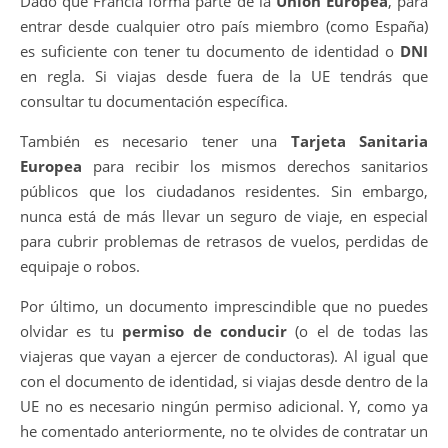
Dado que Francia forma parte de la
Unión Europea
, para
entrar desde cualquier otro país miembro (como España)
es suficiente con tener tu documento de identidad o
DNI
en regla. Si viajas desde fuera de la UE tendrás que
consultar tu documentación específica.
También es necesario tener una
Tarjeta Sanitaria
Europea
para recibir los mismos derechos sanitarios
públicos que los ciudadanos residentes. Sin embargo,
nunca está de más llevar un seguro de viaje, en especial
para cubrir problemas de retrasos de vuelos, perdidas de
equipaje o robos.
Por último, un documento imprescindible que no puedes
olvidar es tu
permiso de conducir
(o el de todas las
viajeras que vayan a ejercer de conductoras). Al igual que
con el documento de identidad, si viajas desde dentro de la
UE no es necesario ningún permiso adicional. Y, como ya
he comentado anteriormente, no te olvides de contratar un