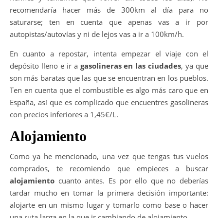
recomendaría hacer más de 300km al día para no
saturarse; ten en cuenta que apenas vas a ir por
autopistas/autovías y ni de lejos vas a ir a 100km/h.
En cuanto a repostar, intenta empezar el viaje con el
depósito lleno e ir a
gasolineras en las ciudades
, ya que
son más baratas que las que se encuentran en los pueblos.
Ten en cuenta que el combustible es algo más caro que en
España, así que es complicado que encuentres gasolineras
con precios inferiores a 1,45€/L.
Alojamiento
Como ya he mencionado, una vez que tengas tus vuelos
comprados, te recomiendo que empieces a buscar
alojamiento
cuanto antes. Es por ello que no deberías
tardar mucho en tomar la primera decisión importante:
alojarte en un mismo lugar y tomarlo como base o hacer
una ruta larga en la que ir cambiando de alojamiento.