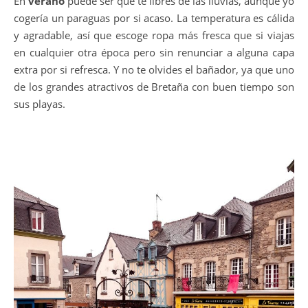
En
verano
puede ser que te libres de las lluvias, aunque yo
cogería un paraguas por si acaso. La temperatura es cálida
y agradable, así que escoge ropa más fresca que si viajas
en cualquier otra época pero sin renunciar a alguna capa
extra por si refresca. Y no te olvides el bañador, ya que uno
de los grandes atractivos de Bretaña con buen tiempo son
sus playas.