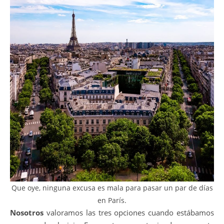
Que oye, ninguna excusa es mala para pasar un par de días
en París.
Nosotros
valoramos las tres opciones cuando estábamos