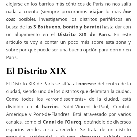
alojarse en los barrios más céntricos de París no nos salía
nada a cuento (siempre procuramos
viajar
lo más
low
cost
posible). Investigamos los distritos periféricos en
busca de las
3 Bs (bueno, bonito y barato)
hasta dar con
un alojamiento en el
Distrito XIX de París
. En este
artículo te voy a contar un poco más sobre esta zona y
sobre por qué puede ser una buena opción para dormir en
París.
El Distrito XIX
El Distrito XIX de París se sitúa al
noreste
del centro de la
ciudad, siendo uno de los distritos que delimitan la ciudad.
Como todos los «arrondissements» de la ciudad, está
dividido en
4 barrios
: Saint-Vincent-de-Paul, Combat,
Amérique y Pont-de-Flandres. Está atravesado por varios
canales, como el
Canal de l’Ourcq
, dotándole de diversos
espacios verdes a su alrededor. Se trata de un distrito