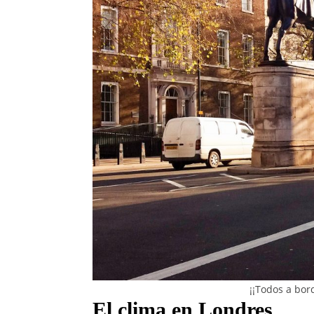
¡¡Todos a bor
El clima en Londres