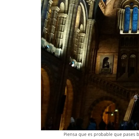
Piensa que es probable que pases b