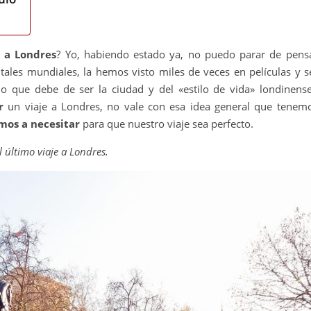
r a Londres
? Yo, habiendo estado ya, no puedo parar de pens
ales mundiales, la hemos visto miles de veces en películas y se
 que debe de ser la ciudad y del «estilo de vida» londinense
r
un viaje a Londres, no vale con esa idea general que tenem
mos a necesitar
para que nuestro viaje sea perfecto.
l último viaje a Londres.