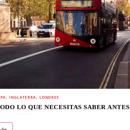
,
,
OPA
INGLATERRA
LONDRES
¡TODO LO QUE NECESITAS SABER ANTES
ulo