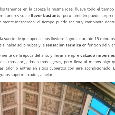
todos tenemos en la cabeza la misma idea: llueve todo el tiempo
, en Londres suele
llover bastante
, pero también puede sorpren
talmente inesperada; el tiempo puede ser muy cambiante dentr
la suerte de que apenas nos lloviese 4 gotas durante 15 minutos
 si había sol o nubes y la
sensación térmica
en función del vie
emente de la época del año, y llevar siempre
calzado imperme
endas más abrigadas o más ligeras, pero lleva al menos algo q
s calor o entras en sitios cubiertos con aire acondicionado. 
algunos supermercados, a helar.