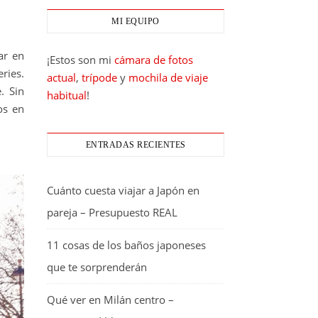
MI EQUIPO
ar en
¡Estos son mi
cámara de fotos
ries.
actual
,
trípode
y
mochila de viaje
. Sin
habitual
!
os en
ENTRADAS RECIENTES
Cuánto cuesta viajar a Japón en
pareja – Presupuesto REAL
11 cosas de los baños japoneses
que te sorprenderán
Qué ver en Milán centro –