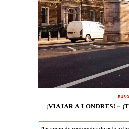
EUR
¡VIAJAR A LONDRES! – 
Resumen de contenidos de este artíc