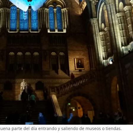
uena parte del día entrando y saliendo de museos o tiendas.