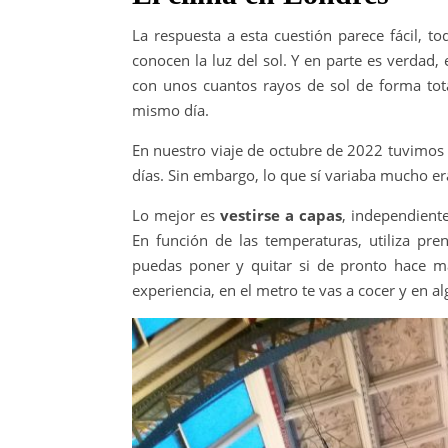
La respuesta a esta cuestión parece fácil, 
conocen la luz del sol. Y en parte es verdad
con unos cuantos rayos de sol de forma to
mismo día.
En nuestro viaje de octubre de 2022 tuvimos 
días. Sin embargo, lo que sí variaba mucho era
Lo mejor es
vestirse a capas
, independient
En función de las temperaturas, utiliza pr
puedas poner y quitar si de pronto hace má
experiencia, en el metro te vas a cocer y en 