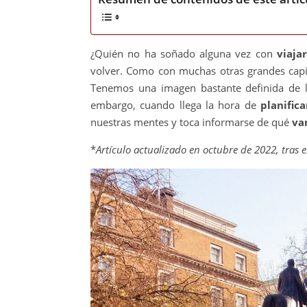
¿Quién no ha soñado alguna vez con
viaja
volver. Como con muchas otras grandes capit
Tenemos una imagen bastante definida de lo
embargo, cuando llega la hora de
planifica
nuestras mentes y toca informarse de qué
va
*
Artículo actualizado en octubre de 2022, tras e